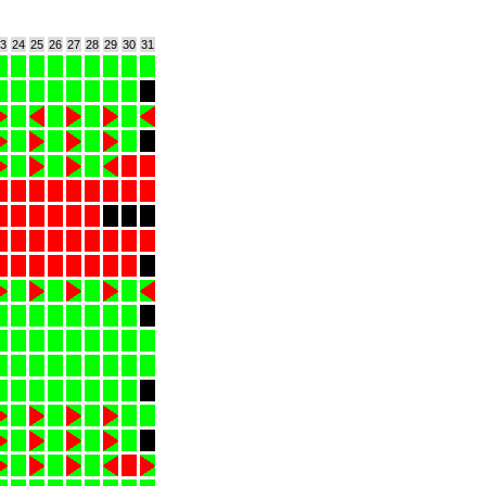
3
24
25
26
27
28
29
30
31