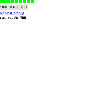
t: 18.06.2026 - 21:19:41
NaplesGolf.org
ten auf Sie: