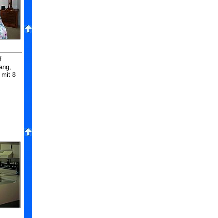
f
ang,
 mit 8