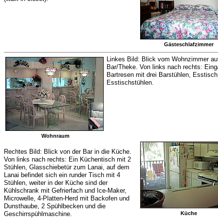
Gästeschlafzimmer
Linkes Bild: Blick vom Wohnzimmer au
Bar/Theke. Von links nach rechts: Eing
Bartresen mit drei Barstühlen, Esstisch
Esstischstühlen.
Wohnraum
Rechtes Bild: Blick von der Bar in die Küche.
Von links nach rechts: Ein Küchentisch mit 2
Stühlen, Glasschiebetür zum Lanai, auf dem
Lanai befindet sich ein runder Tisch mit 4
Stühlen, weiter in der Küche sind der
Kühlschrank mit Gefrierfach und Ice-Maker,
Microwelle, 4-Platten-Herd mit Backofen und
Dunsthaube, 2 Spühlbecken und die
Geschirrspühlmaschine.
Küche