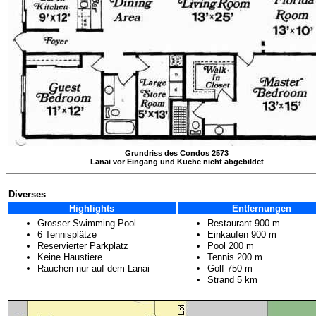
Grundriss des Condos 2573
Lanai vor Eingang und Küche nicht abgebildet
Diverses
Highlights
Entfernungen
Grosser Swimming Pool
Restaurant 900 m
6 Tennisplätze
Einkaufen 900 m
Reservierter Parkplatz
Pool 200 m
Keine Haustiere
Tennis 200 m
Rauchen nur auf dem Lanai
Golf 750 m
Strand 5 km